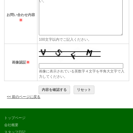
お問い合わせ内容
※
100文字以内でご記入ください。
画像認証
※
画像に表示されている英数字４文字を半角大文字で入
力してください。
<< 前のページに戻る
トップページ
会社概要
スタッフ日記