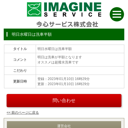
明日水曜日は洗車半額
タイトル
明日水曜日は洗車半額
明日は洗車が半額となります
コメント
オススメは超撥水洗車です
こだわり
登録：2023年01月10日 16時29分
更新日時
更新：2023年01月10日 16時29分
問い合わせ
<< 前のページに戻る
運営会社