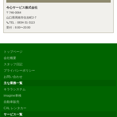
今心サービス株式会社
〒746-0064
山口県周南市住吉町2-7
📞TEL：0834-31-3113
受付：8:00〜20:00
トップページ
会社概要
スタッフ日記
プライバシーポリシー
お問い合わせ
主な業務一覧
キララシステム
imagine車検
自動車販売
CAL レンタカー
サービス一覧