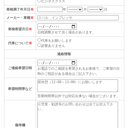
ビジネスクラス
車検満了年月日
※
年
月
日
メーカー・車種
※
車検希望月日
※
日程調整させて頂く場合があります。
代車をお願いします
代車について
※
必要ありません
連絡情報
ご連絡希望日時
お電話でのご相談を希望されるお客様で、ご希望の日
時のご指定がある場合はご記入下さい。
希望時間帯など
営業時間帯以外では対応出来ない場合がございます。
備考欄