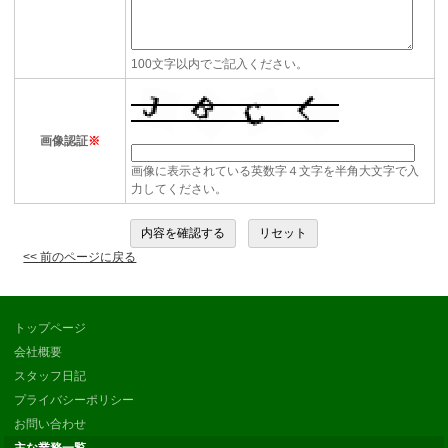
100文字以内でご記入ください。
画像認証
※
画像に表示されている英数字４文字を半角大文字で入
力してください。
<< 前のページに戻る
トップページ
会社概要
スタッフ日記
プライバシーポリシー
お問い合わせ