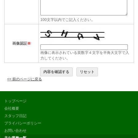
100文字以内でご記入ください。
画像認証
※
画像に表示されている英数字４文字を半角大文字で入
力してください。
<< 前のページに戻る
トップページ
会社概要
スタッフ日記
プライバシーポリシー
お問い合わせ