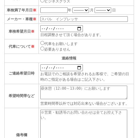
ビジネスクラス
車検満了年月日
※
年
月
日
メーカー・車種
※
車検希望月日
※
日程調整させて頂く場合があります。
代車をお願いします
代車について
※
必要ありません
連絡情報
ご連絡希望日時
お電話でのご相談を希望されるお客様で、ご希望の日
時のご指定がある場合はご記入下さい。
希望時間帯など
営業時間帯以外では対応出来ない場合がございます。
備考欄