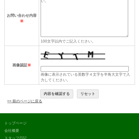
お問い合わせ内容
※
100文字以内でご記入ください。
画像認証
※
画像に表示されている英数字４文字を半角大文字で入
力してください。
<< 前のページに戻る
トップページ
会社概要
スタッフ日記