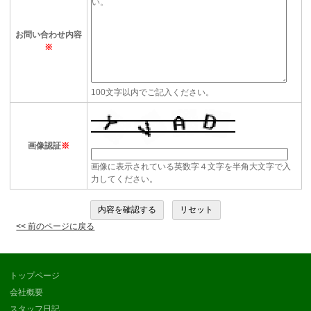
お問い合わせ内容
※
100文字以内でご記入ください。
画像認証
※
画像に表示されている英数字４文字を半角大文字で入
力してください。
<< 前のページに戻る
トップページ
会社概要
スタッフ日記