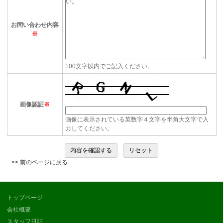
お問い合わせ内容
※
100文字以内でご記入ください。
画像認証
※
画像に表示されている英数字４文字を半角大文字で入
力してください。
<< 前のページに戻る
トップページ
会社概要
スタッフ日記