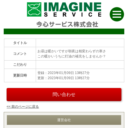
タイトル
お昼は暖かいですが朝夜は相変わらずの寒さ
コメント
この暖かいうちに灯油の補充をしませんか？
こだわり
登録：2023年01月09日 13時27分
更新日時
更新：2023年01月09日 13時27分
問い合わせ
<< 前のページに戻る
運営会社